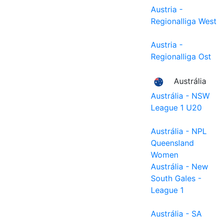
Austria -
Regionalliga West
Austria -
Regionalliga Ost
Austrália
Austrália - NSW
League 1 U20
Austrália - NPL
Queensland
Women
Austrália - New
South Gales -
League 1
Austrália - SA