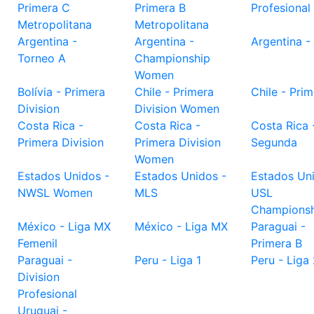
Primera C
Primera B
Profesional
Metropolitana
Metropolitana
Argentina -
Argentina -
Argentina -
Torneo A
Championship
Women
Bolívia - Primera
Chile - Primera
Chile - Pri
Division
Division Women
Costa Rica -
Costa Rica -
Costa Rica 
Primera Division
Primera Division
Segunda
Women
Estados Unidos -
Estados Unidos -
Estados Uni
NWSL Women
MLS
USL
Championsh
México - Liga MX
México - Liga MX
Paraguai -
Femenil
Primera B
Paraguai -
Peru - Liga 1
Peru - Liga
Division
Profesional
Uruguai -