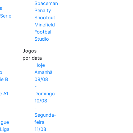
Spaceman
s
Penalty
 Serie
Shootout
Minefield
Football
Studio
Jogos
por data
Hoje
o
Amanhã
ie B
09/08
-
e A1
Domingo
10/08
-
Segunda-
ague
feira
 Liga
11/08