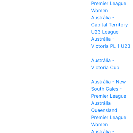
Premier League
Women
Austrália -
Capital Territory
U23 League
Austrália -
Victoria PL 1 U23
Austrália -
Victoria Cup
Austrália - New
South Gales -
Premier League
Austrália -
Queensland
Premier League
Women
Austrália -