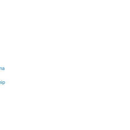
I
na
ip